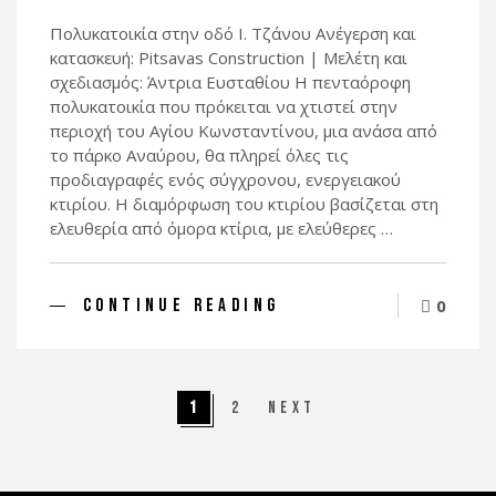
Πολυκατοικία στην οδό Ι. Τζάνου Ανέγερση και
κατασκευή: Pitsavas Construction | Μελέτη και
σχεδιασμός: Άντρια Ευσταθίου Η πενταόροφη
πολυκατοικία που πρόκειται να χτιστεί στην
περιοχή του Αγίου Κωνσταντίνου, μια ανάσα από
το πάρκο Αναύρου, θα πληρεί όλες τις
προδιαγραφές ενός σύγχρονου, ενεργειακού
κτιρίου. Η διαμόρφωση του κτιρίου βασίζεται στη
ελευθερία από όμορα κτίρια, με ελεύθερες …
CONTINUE READING
0
1
2
Next