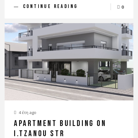
CONTINUE READING
0
4 έτη ago
APARTMENT BUILDING ON
I.TZANOU STR