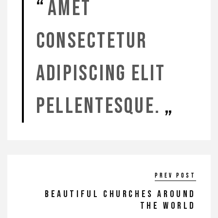
Amet
consectetur
adipiscing elit
pellentesque.
Prev post
BEAUTIFUL CHURCHES AROUND
THE WORLD