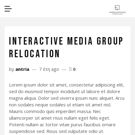
INTERACTIVE MEDIA GROUP
RELOCATION
by
antria
7 έτη ago
0
Lorem ipsum dolor sit amet, consectetur adipiscing elit,
sed do eiusmod tempor incididunt ut labore et dolore
magna aliqua. Dolor sed viverra ipsum nunc aliquet. Arcu
non sodales neque sodales ut etiam sit amet nisl.
Mauris commodo quis imperdiet massa. Nec
ullamcorper sit amet risus nullam eget felis eget.
Potenti nullam ac tortor vitae purus faucibus ornare
suspendisse sed. Risus sed vulputate odio ut.