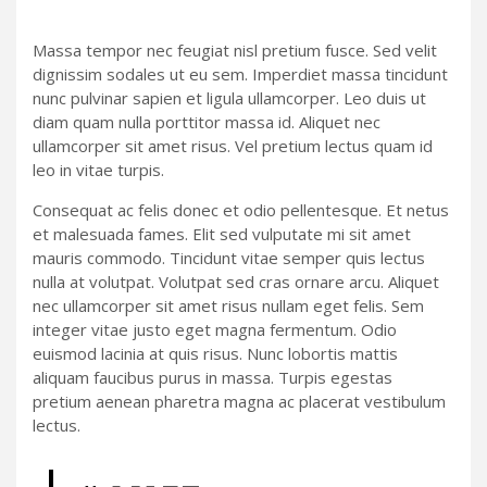
Massa tempor nec feugiat nisl pretium fusce. Sed velit
dignissim sodales ut eu sem. Imperdiet massa tincidunt
nunc pulvinar sapien et ligula ullamcorper. Leo duis ut
diam quam nulla porttitor massa id. Aliquet nec
ullamcorper sit amet risus. Vel pretium lectus quam id
leo in vitae turpis.
Consequat ac felis donec et odio pellentesque. Et netus
et malesuada fames. Elit sed vulputate mi sit amet
mauris commodo. Tincidunt vitae semper quis lectus
nulla at volutpat. Volutpat sed cras ornare arcu. Aliquet
nec ullamcorper sit amet risus nullam eget felis. Sem
integer vitae justo eget magna fermentum. Odio
euismod lacinia at quis risus. Nunc lobortis mattis
aliquam faucibus purus in massa. Turpis egestas
pretium aenean pharetra magna ac placerat vestibulum
lectus.