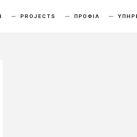
Ή
PROJECTS
ΠΡΟΦΊΛ
ΥΠΗΡ