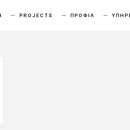
Ή
PROJECTS
ΠΡΟΦΊΛ
ΥΠΗΡ